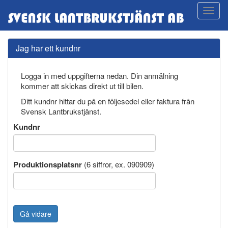
Jag har ett kundnr
Logga in med uppgifterna nedan. Din anmälning
kommer att skickas direkt ut till bilen.
Ditt kundnr hittar du på en följesedel eller faktura från
Svensk Lantbrukstjänst.
Kundnr
Produktionsplatsnr
(6 siffror, ex. 090909)
Gå vidare